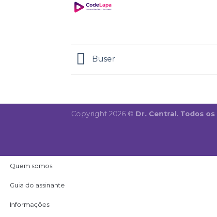
Buser
Copyright 2026 ©
Dr. Central. Todos os
Quem somos
Guia do assinante
Informações