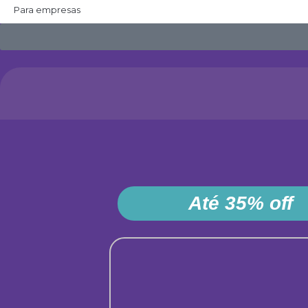
Para empresas
Até 35% off