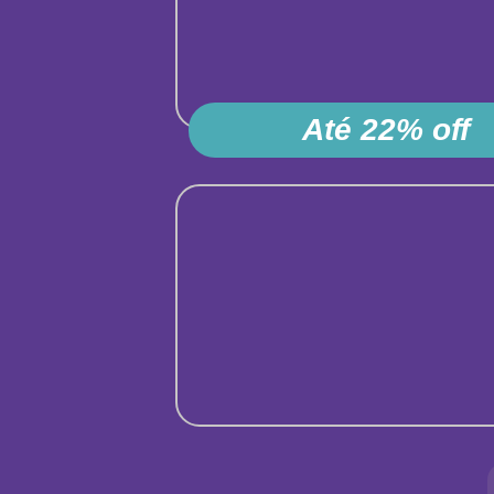
Até 22% off