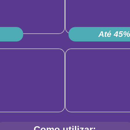
Até 45%
Como utilizar: