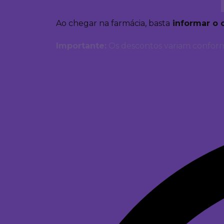
Ao chegar na farmácia, basta
informar o 
Importante:
Os descontos variam conform