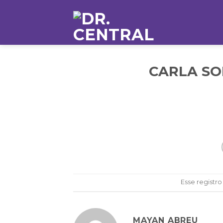
CARLA SO
Esse registro
MAYAN ABREU