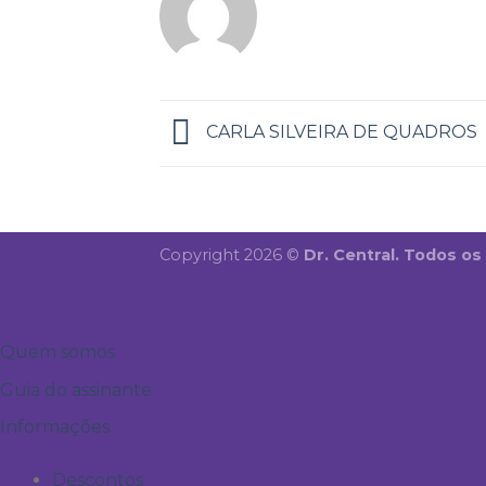
CARLA SILVEIRA DE QUADROS
Copyright 2026 ©
Dr. Central. Todos os
Quem somos
Guia do assinante
Informações
Descontos