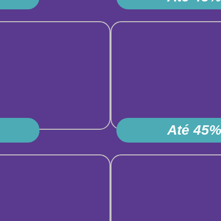
Até 45%