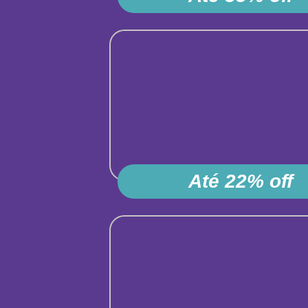
Até 22% off