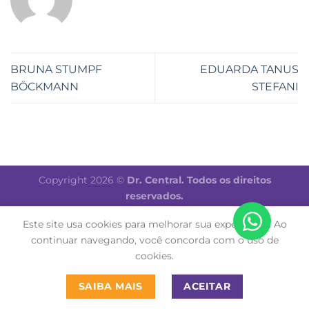
BRUNA STUMPF
EDUARDA TANUS
BÖCKMANN
STEFANI
Copyright 2026 ©
Dr. Central. Todos os direitos
reservados.
Este site usa cookies para melhorar sua experiência. Ao
continuar navegando, você concorda com o uso de
cookies.
SAIBA MAIS
ACEITAR