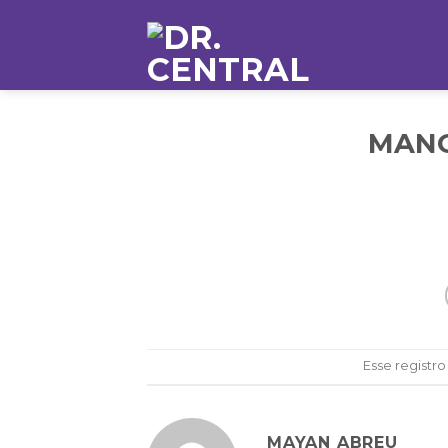
MANO
Esse registro
MAYAN ABREU