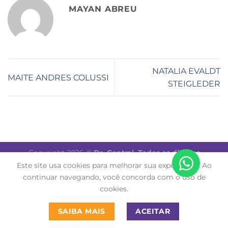
MAYAN ABREU
NATALIA EVALDT
MAITE ANDRES COLUSSI
STEIGLEDER
Copyright 2026 ©
Dr. Central. Todos os direitos
reservados.
Este site usa cookies para melhorar sua experiência. Ao
continuar navegando, você concorda com o uso de
cookies.
SAIBA MAIS
ACEITAR