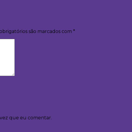
obrigatórios são marcados com
*
 vez que eu comentar.