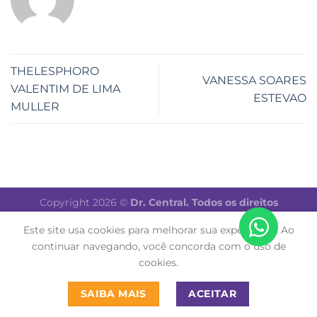
THELESPHORO
VANESSA SOARES
VALENTIM DE LIMA
ESTEVAO
MULLER
Copyright 2026 ©
Dr. Central. Todos os direitos
reservados.
Este site usa cookies para melhorar sua experiência. Ao
continuar navegando, você concorda com o uso de
cookies.
SAIBA MAIS
ACEITAR