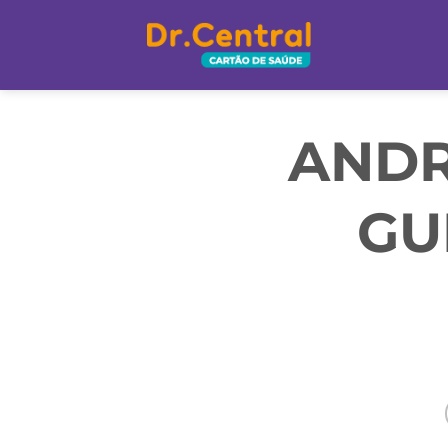
ANDR
GU