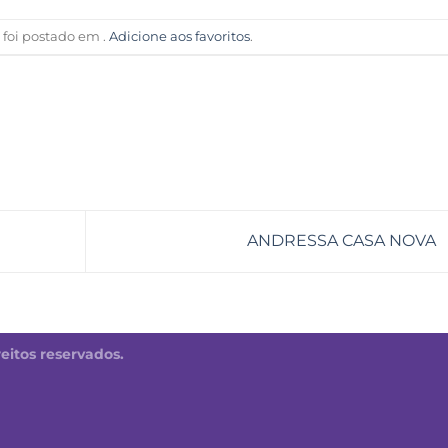
o foi postado em .
Adicione aos favoritos
.
ANDRESSA CASA NOVA
reitos reservados.