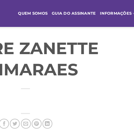
QUEM SOMOS
GUIA DO ASSINANTE
INFORMAÇÕES
E ZANETTE
IMARAES