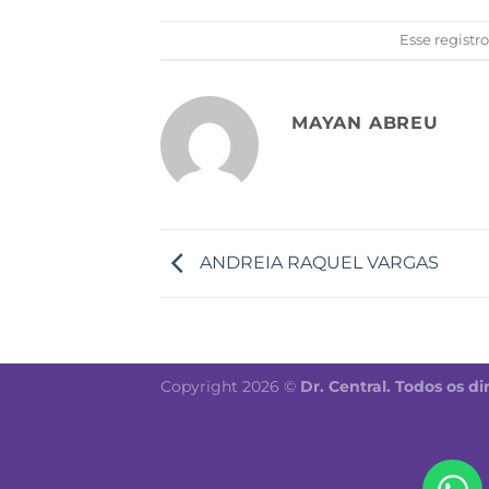
Esse registr
MAYAN ABREU
ANDREIA RAQUEL VARGAS
Copyright 2026 ©
Dr. Central. Todos os di