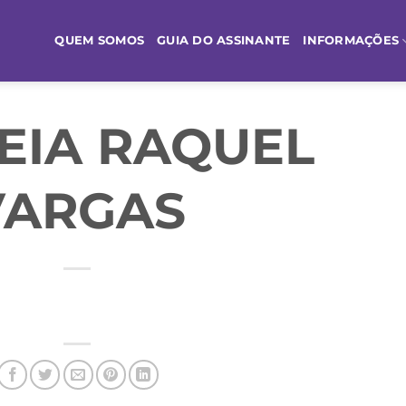
QUEM SOMOS
GUIA DO ASSINANTE
INFORMAÇÕES
EIA RAQUEL
VARGAS