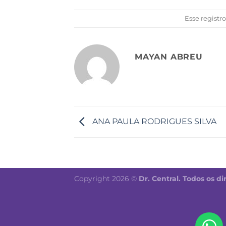
Esse registr
MAYAN ABREU
ANA PAULA RODRIGUES SILVA
Copyright 2026 ©
Dr. Central. Todos os di