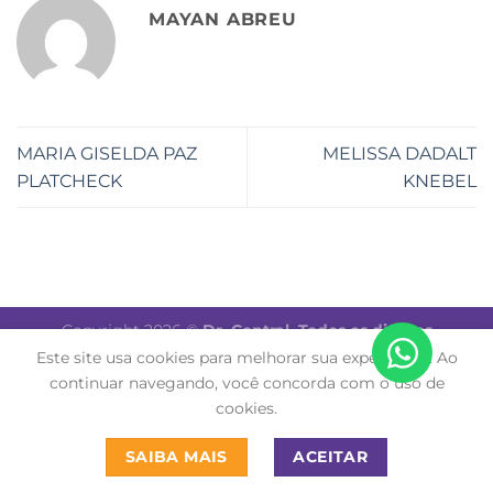
MAYAN ABREU
MARIA GISELDA PAZ
MELISSA DADALT
PLATCHECK
KNEBEL
Copyright 2026 ©
Dr. Central. Todos os direitos
reservados.
Este site usa cookies para melhorar sua experiência. Ao
continuar navegando, você concorda com o uso de
cookies.
SAIBA MAIS
ACEITAR