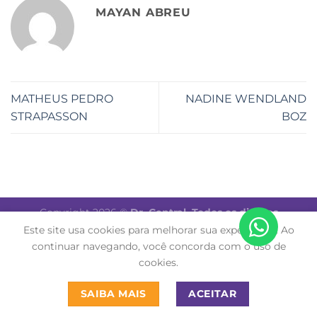
MAYAN ABREU
MATHEUS PEDRO
NADINE WENDLAND
STRAPASSON
BOZ
Copyright 2026 ©
Dr. Central. Todos os direitos
reservados.
Este site usa cookies para melhorar sua experiência. Ao
continuar navegando, você concorda com o uso de
cookies.
SAIBA MAIS
ACEITAR