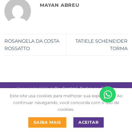
MAYAN ABREU
ROSANGELA DA COSTA
TATIELE SCHENEIDER
ROSSATTO
TORMA
Copyright 2026 ©
Dr. Central. Todos os direitos
reservados.
Este site usa cookies para melhorar sua experiência. Ao
continuar navegando, você concorda com o uso de
cookies.
SAIBA MAIS
ACEITAR