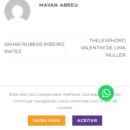
MAYAN ABREU
THELESPHORO
SKHAR RUBENS RIBEIRO
VALENTIM DE LIMA
RAITEZ
MULLER
Este site usa cookies para melhorar sua experiência. Ao
Copyright 2026 ©
Dr. Central. Todos os direitos
continuar navegando, você concorda com o uso de
reservados.
cookies.
SAIBA MAIS
ACEITAR