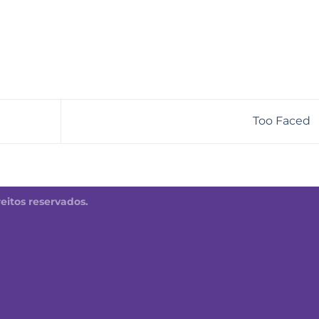
Too Faced
reitos reservados.