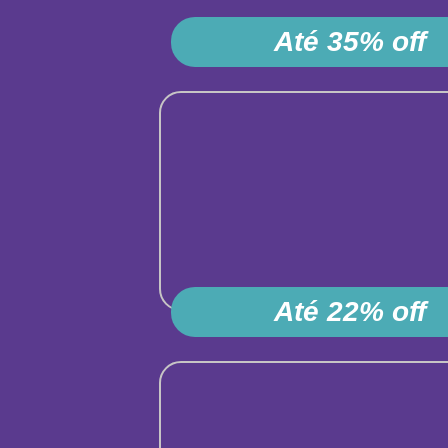
Até 35% off
Até 22% off