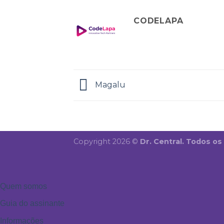
CODELAPA
Magalu
Copyright 2026 ©
Dr. Central. Todos os
Quem somos
Guia do assinante
Informações